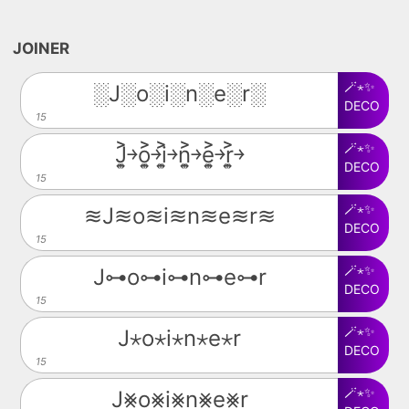
JOINER
🪄⋆✨
░J░o░i░n░e░r░
DECO
15
🪄⋆✨
J͎͍͐￫o͎͍͐￫i͎͍͐￫n͎͍͐￫e͎͍͐￫r͎͍͐￫
DECO
15
🪄⋆✨
≋J≋o≋i≋n≋e≋r≋
DECO
15
🪄⋆✨
J⊶o⊶i⊶n⊶e⊶r
DECO
15
🪄⋆✨
J⋆o⋆i⋆n⋆e⋆r
DECO
15
🪄⋆✨
J⨳o⨳i⨳n⨳e⨳r